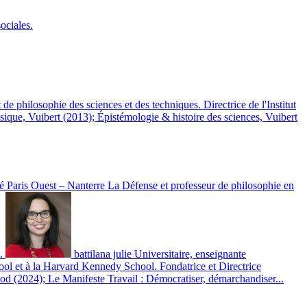
ociales.
e philosophie des sciences et des techniques. Directrice de l'Institut
hysique, Vuibert (2013); Épistémologie & histoire des sciences, Vuibert
té Paris Ouest – Nanterre La Défense et professeur de philosophie en
é.
battilana julie
Universitaire, enseignante
ool et à la Harvard Kennedy School. Fondatrice et Directrice
d (2024); Le Manifeste Travail : Démocratiser, démarchandiser...