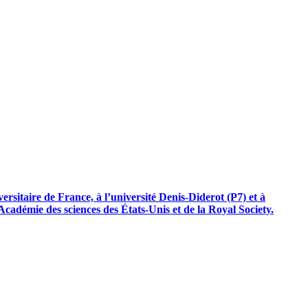
ersitaire de France, à l’université Denis-Diderot (P7) et à
Académie des sciences des États-Unis et de la Royal Society.