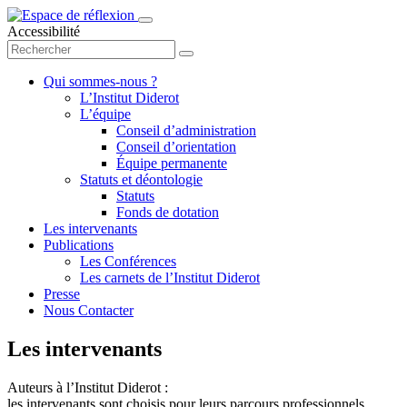
Accessibilité
Qui sommes-nous ?
L’Institut Diderot
L’équipe
Conseil d’administration
Conseil d’orientation
Équipe permanente
Statuts et déontologie
Statuts
Fonds de dotation
Les intervenants
Publications
Les Conférences
Les carnets de l’Institut Diderot
Presse
Nous Contacter
Les intervenants
Auteurs à l’Institut Diderot :
les intervenants sont choisis pour leurs parcours professionnels