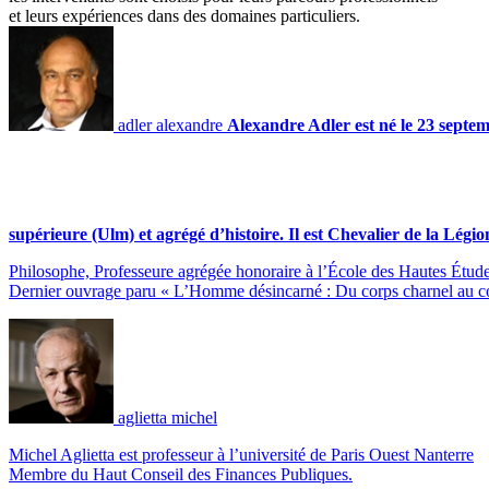
et leurs expériences dans des domaines particuliers.
adler alexandre
Alexandre Adler est né le 23 septembr
supérieure (Ulm) et agrégé d’histoire. Il est Chevalier de la Légi
Philosophe, Professeure agrégée honoraire à l’École des Hautes Études
Dernier ouvrage paru « L’Homme désincarné : Du corps charnel au corp
aglietta michel
Michel Aglietta est professeur à l’université de Paris Ouest Nanterre
Membre du Haut Conseil des Finances Publiques.