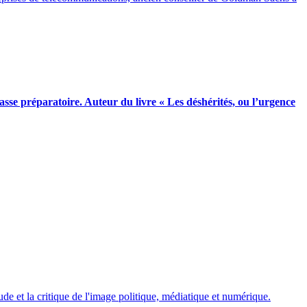
lasse préparatoire.
Auteur du livre « Les déshérités, ou l’urgence
de et la critique de l'image politique, médiatique et numérique.