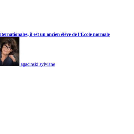
nternationales, il est un ancien élève de l’École normale
agacinski sylviane