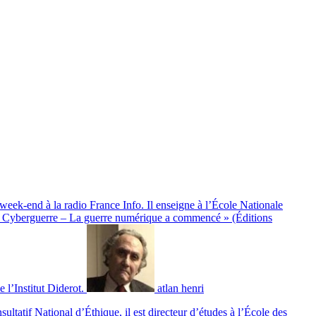
eek-end à la radio France Info. Il enseigne à l’École Nationale
a Cyberguerre – La guerre numérique a commencé » (Éditions
 l’Institut Diderot.
atlan henri
tatif National d’Éthique, il est directeur d’études à l’École des