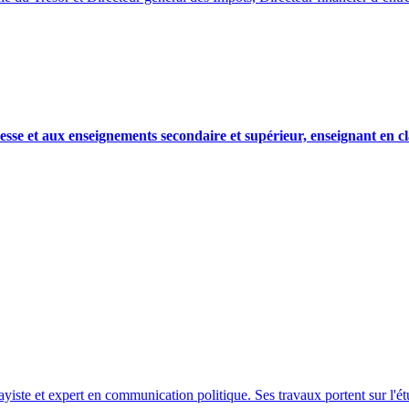
nesse et aux enseignements secondaire et supérieur, enseignant en c
iste et expert en communication politique. Ses travaux portent sur l'étu