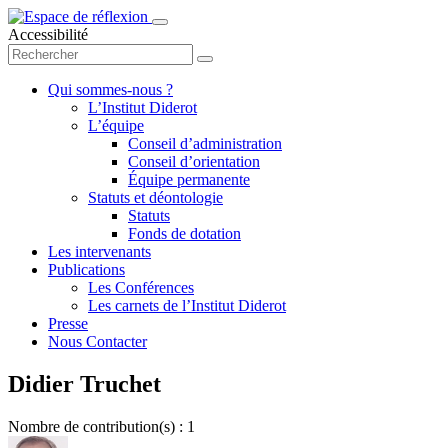
Accessibilité
Qui sommes-nous ?
L’Institut Diderot
L’équipe
Conseil d’administration
Conseil d’orientation
Équipe permanente
Statuts et déontologie
Statuts
Fonds de dotation
Les intervenants
Publications
Les Conférences
Les carnets de l’Institut Diderot
Presse
Nous Contacter
Didier Truchet
Nombre de contribution(s) : 1