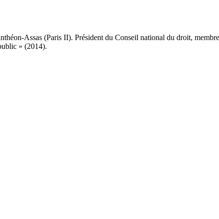
Panthéon-Assas (Paris II). Président du Conseil national du droit, memb
public » (2014).