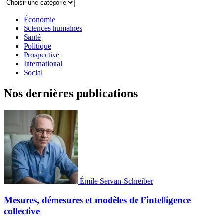
Économie
Sciences humaines
Santé
Politique
Prospective
International
Social
Nos dernières publications
Émile Servan-Schreiber
Mesures, démesures et modèles de l’intelligence
collective