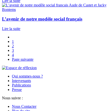
Lire la suite
Aude de Castet et Jacky
Bontems
L’avenir de notre modèle social français
Lire la suite
1
2
3
4
Page suivante
Qui sommes-nous ?
Intervenants
Publications
Presse
Nous suivre :
Nous Contacter
Plan du site