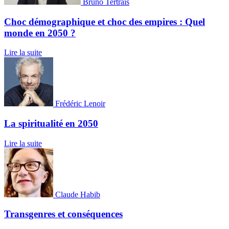
Bruno Tertrais
Choc démographique et choc des empires : Quel
monde en 2050 ?
Lire la suite
Frédéric Lenoir
La spiritualité en 2050
Lire la suite
Claude Habib
Transgenres et conséquences