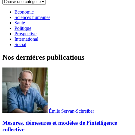
Économie
Sciences humaines
Santé
Politique
Prospective
International
Social
Nos dernières publications
Émile Servan-Schreiber
Mesures, démesures et modèles de l’intelligence
collective