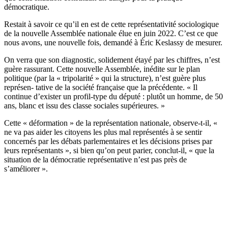
démocratique.
Restait à savoir ce qu’il en est de cette représentativité sociologique
de la nouvelle Assemblée nationale élue en juin 2022. C’est ce que
nous avons, une nouvelle fois, demandé à Éric Keslassy de mesurer.
On verra que son diagnostic, solidement étayé par les chiffres, n’est
guère rassurant. Cette nouvelle Assemblée, inédite sur le plan
politique (par la « tripolarité » qui la structure), n’est guère plus
représen- tative de la société française que la précédente. « Il
continue d’exister un profil-type du député : plutôt un homme, de 50
ans, blanc et issu des classe sociales supérieures. »
Cette « déformation » de la représentation nationale, observe-t-il, «
ne va pas aider les citoyens les plus mal représentés à se sentir
concernés par les débats parlementaires et les décisions prises par
leurs représentants », si bien qu’on peut parier, conclut-il, « que la
situation de la démocratie représentative n’est pas près de
s’améliorer ».