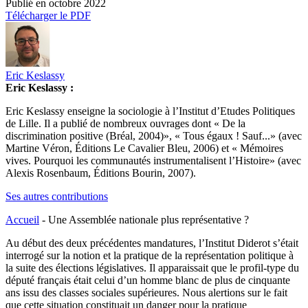
Publié en
octobre 2022
Télécharger le PDF
Eric Keslassy
Eric Keslassy :
Eric Keslassy enseigne la sociologie à l’Institut d’Etudes Politiques
de Lille. Il a publié de nombreux ouvrages dont « De la
discrimination positive (Bréal, 2004)», « Tous égaux ! Sauf...» (avec
Martine Véron, Éditions Le Cavalier Bleu, 2006) et « Mémoires
vives. Pourquoi les communautés instrumentalisent l’Histoire» (avec
Alexis Rosenbaum, Éditions Bourin, 2007).
Ses autres contributions
Accueil
-
Une Assemblée nationale plus représentative ?
Au début des deux précédentes mandatures, l’Institut Diderot s’était
interrogé sur la notion et la pratique de la représentation politique à
la suite des élections législatives. Il apparaissait que le profil-type du
député français était celui d’un homme blanc de plus de cinquante
ans issu des classes sociales supérieures. Nous alertions sur le fait
que cette situation constituait un danger pour la pratique