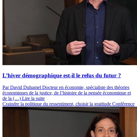
L’hiver démographique est-il le refus du futur ?
Par David Duhamel
Docteur en économie, spécialiste des théories
économiques de la justice, de l’histoire de la pensée économique et
de la (…)
Lire la suite
Craindre la politique du ressentiment, choisir la gratitude
Conférence