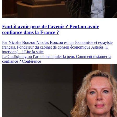
Faut-il avoir peur de l’avenir ? Peut-on avoir
confiance dans la France ?
Par Nicolas Bouzou
Nicolas Bouzou est un économiste et essayiste
français. Fondateur du cabinet de conseil économique Asterès, il
intervien(…)
Lire la suite
Le Gaslighting ou l’art de manipuler la peur. Comment restaurer la
confiance ?
Conférence