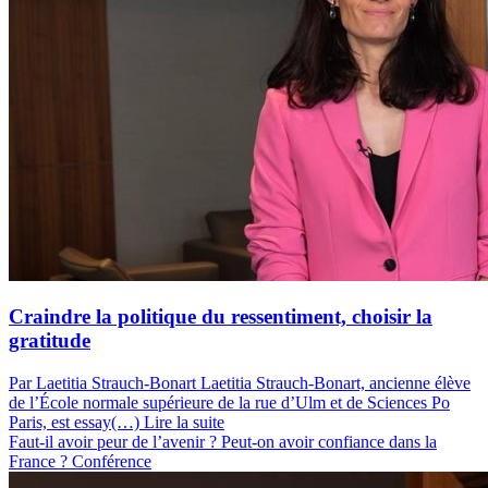
Craindre la politique du ressentiment, choisir la
gratitude
Par Laetitia Strauch-Bonart
Laetitia Strauch-Bonart, ancienne élève
de l’École normale supérieure de la rue d’Ulm et de Sciences Po
Paris, est essay(…)
Lire la suite
Faut-il avoir peur de l’avenir ? Peut-on avoir confiance dans la
France ?
Conférence