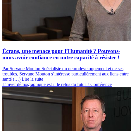
Écrans, une menace pour l’Humanité ? Pouvons-
nous avoir confiance en notre capacité à résister !
Par Servane Mouton
Spécialiste du neurodéveloppement et de ses
troubles, Servane Mouton s’intéresse particulièrement aux liens entre
santé (…)
Lire la suite
L’hiver démographique est-il le refus du futur ?
Conférence