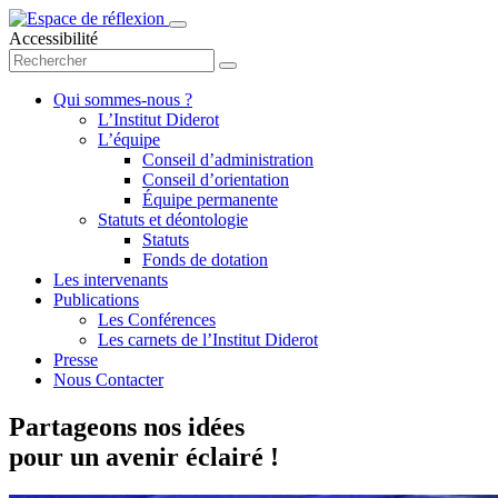
Accessibilité
Qui sommes-nous ?
L’Institut Diderot
L’équipe
Conseil d’administration
Conseil d’orientation
Équipe permanente
Statuts et déontologie
Statuts
Fonds de dotation
Les intervenants
Publications
Les Conférences
Les carnets de l’Institut Diderot
Presse
Nous Contacter
Partageons nos idées
pour un avenir éclairé !