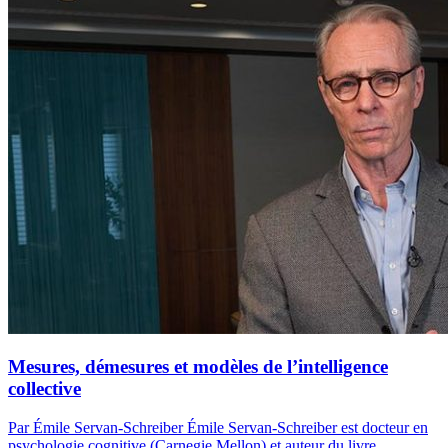
Mesures, démesures et modèles de l’intelligence
collective
Par Émile Servan-Schreiber
Émile Servan-Schreiber est docteur en
psychologie cognitive (Carnegie Mellon) et auteur du livre