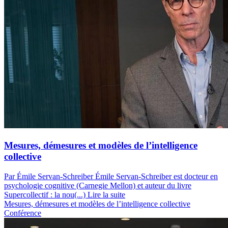
Mesures, démesures et modèles de l’intelligence
collective
Par Émile Servan-Schreiber
Émile Servan-Schreiber est docteur en
psychologie cognitive (Carnegie Mellon) et auteur du livre
Supercollectif : la nou(...)
Lire la suite
Mesures, démesures et modèles de l’intelligence collective
Conférence