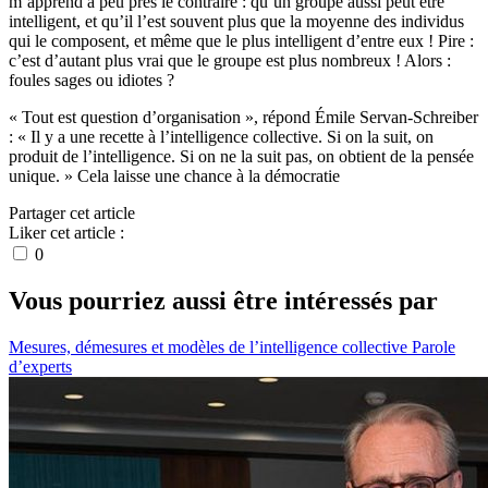
m’apprend à peu près le contraire : qu’un groupe aussi peut être
intelligent, et qu’il l’est souvent plus que la moyenne des individus
qui le composent, et même que le plus intelligent d’entre eux ! Pire :
c’est d’autant plus vrai que le groupe est plus nombreux ! Alors :
foules sages ou idiotes ?
« Tout est question d’organisation », répond Émile Servan-Schreiber
: « Il y a une recette à l’intelligence collective. Si on la suit, on
produit de l’intelligence. Si on ne la suit pas, on obtient de la pensée
unique. » Cela laisse une chance à la démocratie
Partager cet article
Liker cet article :
0
Vous pourriez aussi être intéressés par
Mesures, démesures et modèles de l’intelligence collective
Parole
d’experts