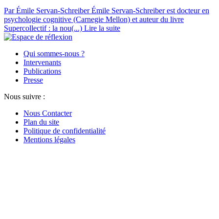
Par Émile Servan-Schreiber
Émile Servan-Schreiber est docteur en
psychologie cognitive (Carnegie Mellon) et auteur du livre
Supercollectif : la nou(...)
Lire la suite
Qui sommes-nous ?
Intervenants
Publications
Presse
Nous suivre :
Nous Contacter
Plan du site
Politique de confidentialité
Mentions légales