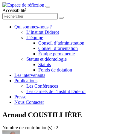
Accessibilité
Qui sommes-nous ?
L’Institut Diderot
L’équipe
Conseil d’administration
Conseil d’orientation
Équipe permanente
Statuts et déontologie
Statuts
Fonds de dotation
Les intervenants
Publications
Les Conférences
Les carnets de l’Institut Diderot
Presse
Nous Contacter
Arnaud COUSTILLIÈRE
Nombre de contribution(s) : 2