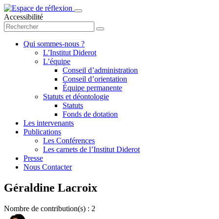
Accessibilité
Qui sommes-nous ?
L’Institut Diderot
L’équipe
Conseil d’administration
Conseil d’orientation
Équipe permanente
Statuts et déontologie
Statuts
Fonds de dotation
Les intervenants
Publications
Les Conférences
Les carnets de l’Institut Diderot
Presse
Nous Contacter
Géraldine Lacroix
Nombre de contribution(s) : 2