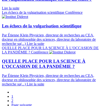
Lire la suite
Les échecs de la vulgarisation scientifique
Conférence
Les échecs de la vulgarisation scientifique
Par Étienne Klein
Physicien, directeur de recherches au CEA,
docteur en philosophie des sciences, directeur du laboratoire de
recherche su(...)
Lire la suite
QUELLE PLACE POUR LA SCIENCE À L’OCCASION DE
LA PANDÉMIE ?
Conférence
QUELLE PLACE POUR LA SCIENCE À
L’OCCASION DE LA PANDÉMIE ?
Par Étienne Klein
Physicien, directeur de recherches au CEA,
docteur en philosophie des sciences, directeur du laboratoire de
recherche su(...)
Lire la suite
1
2
Page suivante