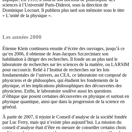
sciences à l’Université Paris-Diderot, sous la direction de
Dominique Lecourt. Il publiera plus tard son mémoire sous le titre
« L’unité de la physique ».
Les années 2000
Étienne Klein continuera ensuite d’écrire des ouvrages, jusqu’à ce
qu’en 2006, il obtienne de Jean-Jacques Szczeciniarz son
habilitation à diriger des recherches. Il fonde un an plus tard le
laboratoire de recherches sur les sciences de la matière, ou LARSIM
pour raccourcir. Relié à l’Institut de recherches sur les lois
fondamentales de l’univers, au CEA, ce laboratoire est composé de
physiciens et de philosophes, qui étudient les fondements de la
physique, et les implications philosophiques des découvertes des
physiciens. Enfin, le laboratoire soulève aussi les questions
d’éthique que posent certaines découvertes en physique et surtout en
physique quantique, ainsi que dans la progression de la science en
général.
À partir de 2007, il rejoint le Conseil d’analyse de la société fondée
par Luc Ferry, mais qui n’existe plus aujourd’hui. La mission du
conseil d’analyse était d’être en mesure de conseiller certains choix