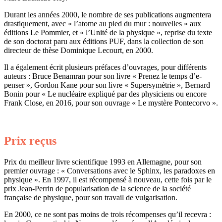
Durant les années 2000, le nombre de ses publications augmentera
drastiquement, avec « l’atome au pied du mur : nouvelles » aux
éditions Le Pommier, et « l’Unité de la physique », reprise du texte
de son doctorat paru aux éditions PUF, dans la collection de son
directeur de thèse Dominique Lecourt, en 2000.
Il a également écrit plusieurs préfaces d’ouvrages, pour différents
auteurs : Bruce Benamran pour son livre « Prenez le temps d’e-
penser », Gordon Kane pour son livre « Supersymétrie », Bernard
Bonin pour « Le nucléaire expliqué par des physiciens ou encore
Frank Close, en 2016, pour son ouvrage « Le mystère Pontecorvo ».
Prix reçus
Prix du meilleur livre scientifique 1993 en Allemagne, pour son
premier ouvrage : « Conversations avec le Sphinx, les paradoxes en
physique ». En 1997, il est récompensé à nouveau, cette fois par le
prix Jean-Perrin de popularisation de la science de la société
française de physique, pour son travail de vulgarisation.
En 2000, ce ne sont pas moins de trois récompenses qu’il recevra :