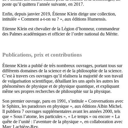
poste qu’il quittera l’année suivante, en 2017.
Enfin, depuis janvier 2019, Étienne Klein dirige une collection,
intitulée « Comment a-t-on su ? », aux éditions Humensis.
Etienne Klein est chevalier de la Légion d’honneur, commandeur
des Palmes académiques et officier de l’ordre national du Mérite.
Publications, prix et contributions
Étienne Klein a publié de très nombreux ouvrages, portant tous sur
différents domaines de la science et de la philosophie de la science.
C’est à travers ces ouvrages qu’il réalisera la majorité de son travail
de vulgarisation scientifique, détaillant les uns après les autres les
phénomènes de physique et de physique quantique, et expliquant
même ses propres recherches de philosophie sur la physique.
Son premier ouvrage, paru en 1991, s’intitule « Conversations avec
le Sphinx, les paradoxes en physique », aux éditions Albin Michel.
Il publiera 7 ouvrages supplémentaires avant les années 2000, tels
que « Sous l’atome, les particules », « Le temps » ou encore « La
quête de l’unité : l’aventure de la physique », en collaboration avec
Marc Lachièze-Rey.