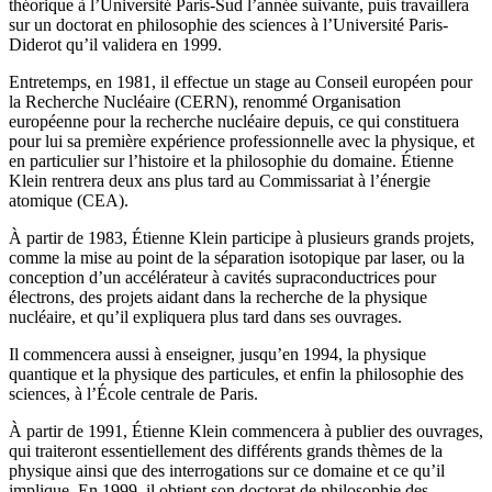
théorique à l’Université Paris-Sud l’année suivante, puis travaillera
sur un doctorat en philosophie des sciences à l’Université Paris-
Diderot qu’il validera en 1999.
Entretemps, en 1981, il effectue un stage au Conseil européen pour
la Recherche Nucléaire (CERN), renommé Organisation
européenne pour la recherche nucléaire depuis, ce qui constituera
pour lui sa première expérience professionnelle avec la physique, et
en particulier sur l’histoire et la philosophie du domaine. Étienne
Klein rentrera deux ans plus tard au Commissariat à l’énergie
atomique (CEA).
À partir de 1983, Étienne Klein participe à plusieurs grands projets,
comme la mise au point de la séparation isotopique par laser, ou la
conception d’un accélérateur à cavités supraconductrices pour
électrons, des projets aidant dans la recherche de la physique
nucléaire, et qu’il expliquera plus tard dans ses ouvrages.
Il commencera aussi à enseigner, jusqu’en 1994, la physique
quantique et la physique des particules, et enfin la philosophie des
sciences, à l’École centrale de Paris.
À partir de 1991, Étienne Klein commencera à publier des ouvrages,
qui traiteront essentiellement des différents grands thèmes de la
physique ainsi que des interrogations sur ce domaine et ce qu’il
implique. En 1999, il obtient son doctorat de philosophie des