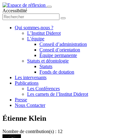
Accessibilité
Qui sommes-nous ?
L’Institut Diderot
L’équipe
Conseil d’administration
Conseil d’orientation
Équipe permanente
Statuts et déontologie
Statuts
Fonds de dotation
Les intervenants
Publications
Les Conférences
Les carnets de l’Institut Diderot
Presse
Nous Contacter
Étienne Klein
Nombre de contribution(s) : 12