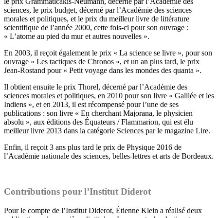
le prix Grammaticakis-Neumann, décerné par l’Académie des
sciences, le prix budget, décerné par l’Académie des sciences
morales et politiques, et le prix du meilleur livre de littérature
scientifique de l’année 2000, cette fois-ci pour son ouvrage :
« L’atome au pied du mur et autres nouvelles ».
En 2003, il reçoit également le prix « La science se livre », pour son
ouvrage « Les tactiques de Chronos », et un an plus tard, le prix
Jean-Rostand pour « Petit voyage dans les mondes des quanta ».
Il obtient ensuite le prix Thorel, décerné par l’Académie des
sciences morales et politiques, en 2010 pour son livre « Galilée et les
Indiens », et en 2013, il est récompensé pour l’une de ses
publications : son livre « En cherchant Majorana, le physicien
absolu », aux éditions des Équateurs / Flammarion, qui est élu
meilleur livre 2013 dans la catégorie Sciences par le magazine Lire.
Enfin, il reçoit 3 ans plus tard le prix de Physique 2016 de
l’Académie nationale des sciences, belles-lettres et arts de Bordeaux.
Contributions pour l’Institut Diderot
Pour le compte de l’Institut Diderot, Étienne Klein a réalisé deux