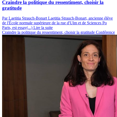
Craindre la politique du ressentiment, choisir la
gratitude
Par Laetitia Strauch-Bonart
Laetitia Strauch-Bonart, ancienne élève
de l'École normale supérieure de la rue d'Ulm et de Sciences Po
Paris, est essay(...)
Lire la suite
Craindre la politique du ressentiment, choisir la gratitude
Conférence