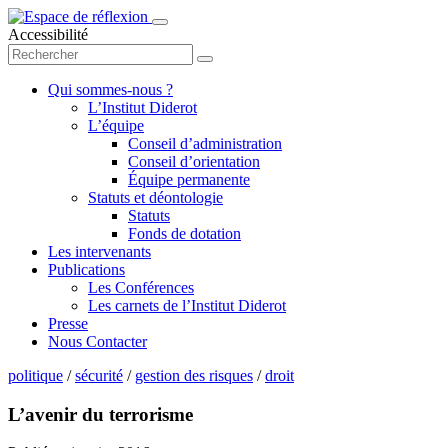
Accessibilité
Qui sommes-nous ?
L’Institut Diderot
L’équipe
Conseil d’administration
Conseil d’orientation
Équipe permanente
Statuts et déontologie
Statuts
Fonds de dotation
Les intervenants
Publications
Les Conférences
Les carnets de l’Institut Diderot
Presse
Nous Contacter
politique
/
sécurité
/
gestion des risques
/
droit
L’avenir du terrorisme