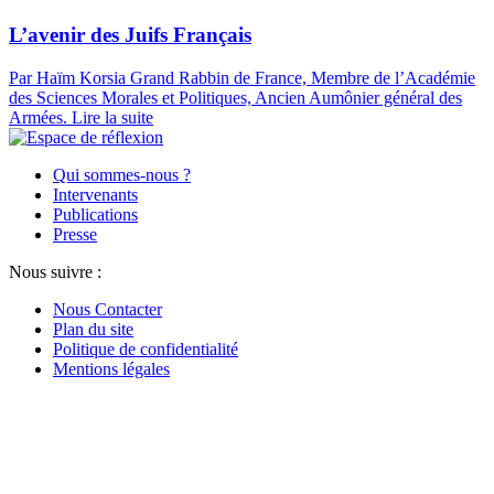
L’avenir des Juifs Français
Par Haïm Korsia
Grand Rabbin de France, Membre de l’Académie
des Sciences Morales et Politiques, Ancien Aumônier général des
Armées.
Lire la suite
Qui sommes-nous ?
Intervenants
Publications
Presse
Nous suivre :
Nous Contacter
Plan du site
Politique de confidentialité
Mentions légales