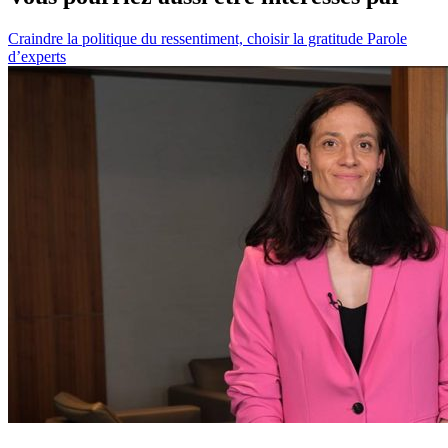
Craindre la politique du ressentiment, choisir la gratitude
Parole
d’experts