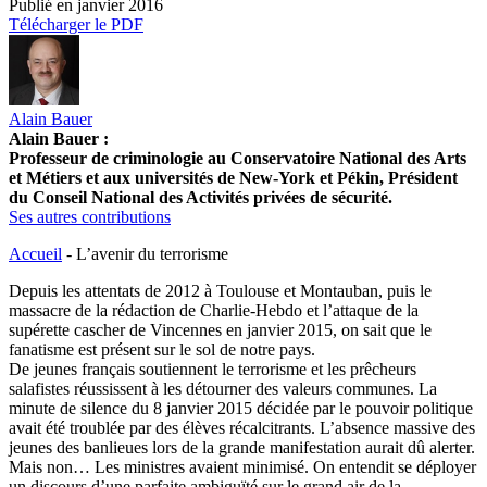
Publié en
janvier 2016
Télécharger le PDF
Alain Bauer
Alain Bauer :
Professeur de criminologie au Conservatoire National des Arts
et Métiers et aux universités de New-York et Pékin, Président
du Conseil National des Activités privées de sécurité.
Ses autres contributions
Accueil
-
L’avenir du terrorisme
Depuis les attentats de 2012 à Toulouse et Montauban, puis le
massacre de la rédaction de Charlie-Hebdo et l’attaque de la
supérette cascher de Vincennes en janvier 2015, on sait que le
fanatisme est présent sur le sol de notre pays.
De jeunes français soutiennent le terrorisme et les prêcheurs
salafistes réussissent à les détourner des valeurs communes. La
minute de silence du 8 janvier 2015 décidée par le pouvoir politique
avait été troublée par des élèves récalcitrants. L’absence massive des
jeunes des banlieues lors de la grande manifestation aurait dû alerter.
Mais non… Les ministres avaient minimisé. On entendit se déployer
un discours d’une parfaite ambiguïté sur le grand air de la