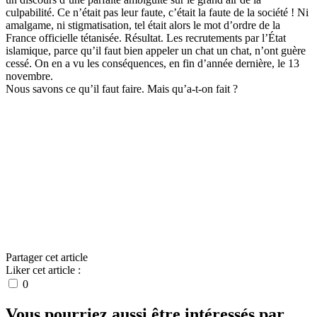
culpabilité. Ce n’était pas leur faute, c’était la faute de la société ! Ni
amalgame, ni stigmatisation, tel était alors le mot d’ordre de la
France officielle tétanisée. Résultat. Les recrutements par l’État
islamique, parce qu’il faut bien appeler un chat un chat, n’ont guère
cessé. On en a vu les conséquences, en fin d’année dernière, le 13
novembre.
Nous savons ce qu’il faut faire. Mais qu’a-t-on fait ?
Par Alain BAUER
Partager cet article
Liker cet article :
0
Vous pourriez aussi être intéressés par