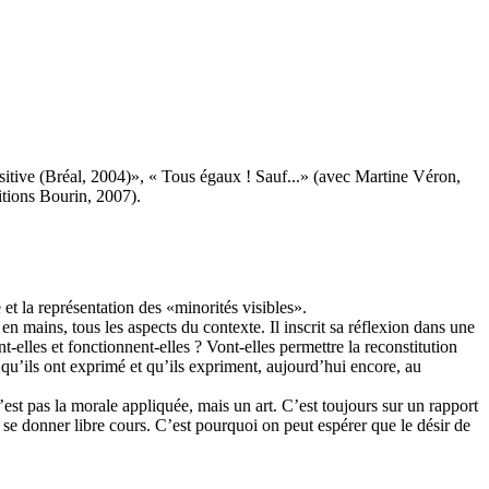
ositive (Bréal, 2004)», « Tous égaux ! Sauf...» (avec Martine Véron,
tions Bourin, 2007).
t la représentation des «minorités visibles».
n mains, tous les aspects du contexte. Il inscrit sa réflexion dans une
elles et fonctionnent-elles ? Vont-elles permettre la reconstitution
 qu’ils ont exprimé et qu’ils expriment, aujourd’hui encore, au
est pas la morale appliquée, mais un art. C’est toujours sur un rapport
ls se donner libre cours. C’est pourquoi on peut espérer que le désir de