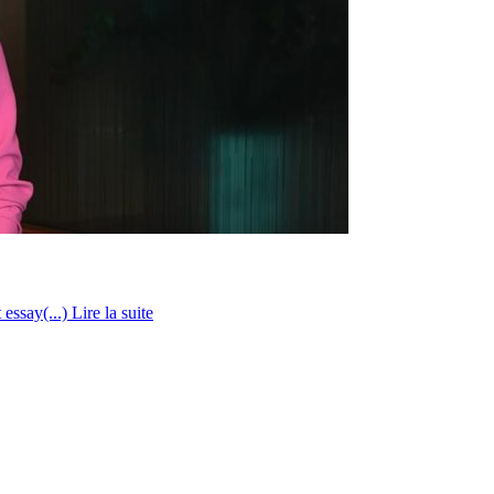
 essay(...)
Lire la suite