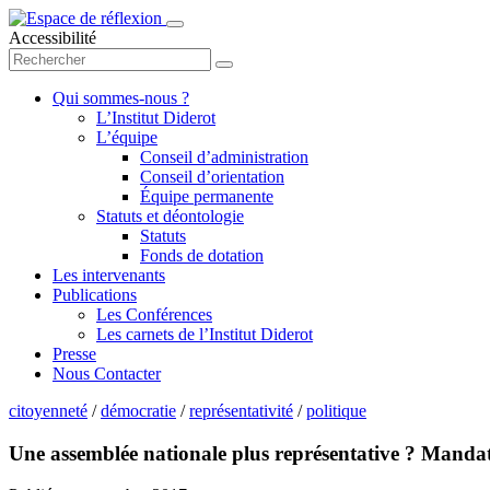
Accessibilité
Qui sommes-nous ?
L’Institut Diderot
L’équipe
Conseil d’administration
Conseil d’orientation
Équipe permanente
Statuts et déontologie
Statuts
Fonds de dotation
Les intervenants
Publications
Les Conférences
Les carnets de l’Institut Diderot
Presse
Nous Contacter
citoyenneté
/
démocratie
/
représentativité
/
politique
Une assemblée nationale plus représentative ? Manda