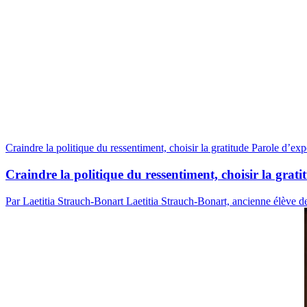
Craindre la politique du ressentiment, choisir la gratitude
Parole d’exp
Craindre la politique du ressentiment, choisir la grati
Par Laetitia Strauch-Bonart
Laetitia Strauch-Bonart, ancienne élève de