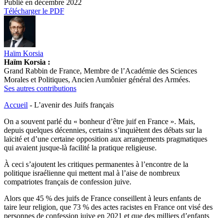
Publié en
décembre 2022
Télécharger le PDF
Haïm Korsia
Haïm Korsia :
Grand Rabbin de France, Membre de l’Académie des Sciences
Morales et Politiques, Ancien Aumônier général des Armées.
Ses autres contributions
Accueil
-
L’avenir des Juifs français
On a souvent parlé du « bonheur d’être juif en France ». Mais,
depuis quelques décennies, certains s’inquiètent des débats sur la
laïcité et d’une certaine opposition aux arrangements pragmatiques
qui avaient jusque-là facilité la pratique religieuse.
À ceci s’ajoutent les critiques permanentes à l’encontre de la
politique israélienne qui mettent mal à l’aise de nombreux
compatriotes français de confession juive.
Alors que 45 % des juifs de France conseillent à leurs enfants de
taire leur religion, que 73 % des actes racistes en France ont visé des
personnes de confession juive en 2021 et que des milliers d’enfants