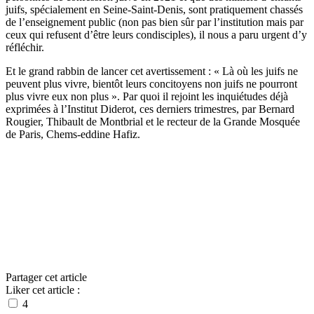
juifs, spécialement en Seine-Saint-Denis, sont pratiquement chassés
de l’enseignement public (non pas bien sûr par l’institution mais par
ceux qui refusent d’être leurs condisciples), il nous a paru urgent d’y
réfléchir.
Et le grand rabbin de lancer cet avertissement : « Là où les juifs ne
peuvent plus vivre, bientôt leurs concitoyens non juifs ne pourront
plus vivre eux non plus ». Par quoi il rejoint les inquiétudes déjà
exprimées à l’Institut Diderot, ces derniers trimestres, par Bernard
Rougier, Thibault de Montbrial et le recteur de la Grande Mosquée
de Paris, Chems-eddine Hafiz.
Partager cet article
Liker cet article :
4