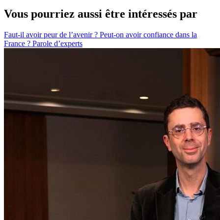
Vous pourriez aussi être intéressés par
Faut-il avoir peur de l’avenir ? Peut-on avoir confiance dans la
France ?
Parole d’experts