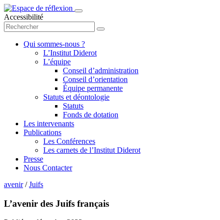
Accessibilité
Qui sommes-nous ?
L’Institut Diderot
L’équipe
Conseil d’administration
Conseil d’orientation
Équipe permanente
Statuts et déontologie
Statuts
Fonds de dotation
Les intervenants
Publications
Les Conférences
Les carnets de l’Institut Diderot
Presse
Nous Contacter
avenir
/
Juifs
L’avenir des Juifs français