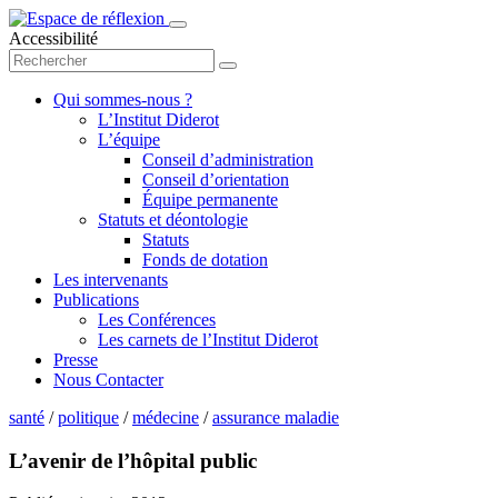
Accessibilité
Qui sommes-nous ?
L’Institut Diderot
L’équipe
Conseil d’administration
Conseil d’orientation
Équipe permanente
Statuts et déontologie
Statuts
Fonds de dotation
Les intervenants
Publications
Les Conférences
Les carnets de l’Institut Diderot
Presse
Nous Contacter
santé
/
politique
/
médecine
/
assurance maladie
L’avenir de l’hôpital public