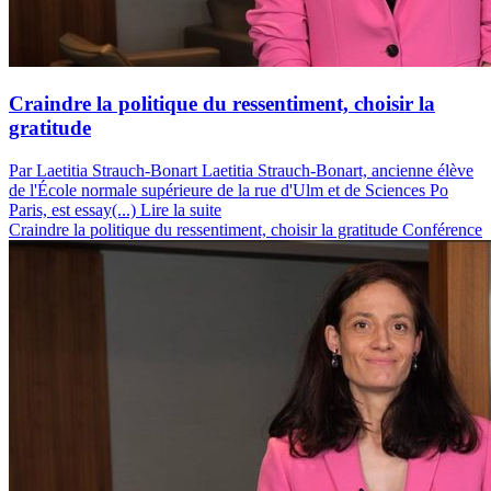
Craindre la politique du ressentiment, choisir la
gratitude
Par Laetitia Strauch-Bonart
Laetitia Strauch-Bonart, ancienne élève
de l'École normale supérieure de la rue d'Ulm et de Sciences Po
Paris, est essay(...)
Lire la suite
Craindre la politique du ressentiment, choisir la gratitude
Conférence