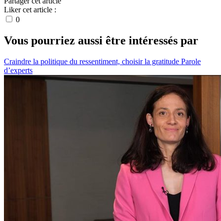
Partager cet article
Liker cet article :
0
Vous pourriez aussi être intéressés par
Craindre la politique du ressentiment, choisir la gratitude
Parole
d’experts