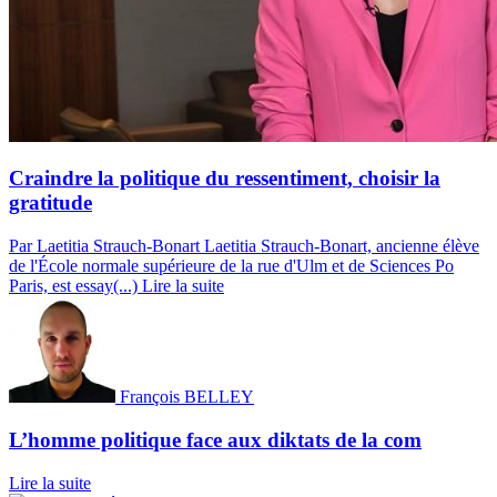
Craindre la politique du ressentiment, choisir la
gratitude
Par Laetitia Strauch-Bonart
Laetitia Strauch-Bonart, ancienne élève
de l'École normale supérieure de la rue d'Ulm et de Sciences Po
Paris, est essay(...)
Lire la suite
François BELLEY
L’homme politique face aux diktats de la com
Lire la suite