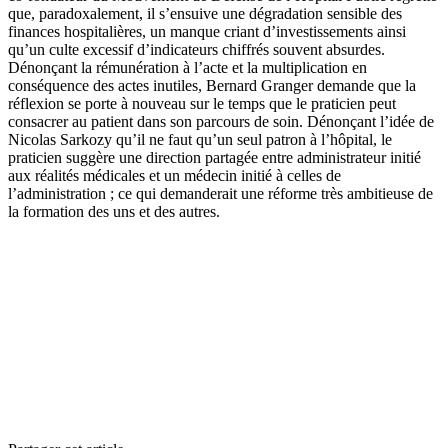
que, paradoxalement, il s’ensuive une dégradation sensible des
finances hospitalières, un manque criant d’investissements ainsi
qu’un culte excessif d’indicateurs chiffrés souvent absurdes.
Dénonçant la rémunération à l’acte et la multiplication en
conséquence des actes inutiles, Bernard Granger demande que la
réflexion se porte à nouveau sur le temps que le praticien peut
consacrer au patient dans son parcours de soin. Dénonçant l’idée de
Nicolas Sarkozy qu’il ne faut qu’un seul patron à l’hôpital, le
praticien suggère une direction partagée entre administrateur initié
aux réalités médicales et un médecin initié à celles de
l’administration ; ce qui demanderait une réforme très ambitieuse de
la formation des uns et des autres.
Par Bernard GRANGER