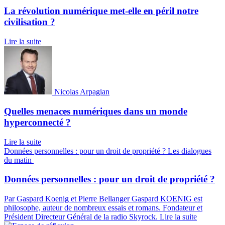
La révolution numérique met-elle en péril notre
civilisation ?
Lire la suite
Nicolas Arpagian
Quelles menaces numériques dans un monde
hyperconnecté ?
Lire la suite
Données personnelles : pour un droit de propriété ?
Les dialogues
du matin
Données personnelles : pour un droit de propriété ?
Par Gaspard Koenig et Pierre Bellanger
Gaspard KOENIG est
philosophe, auteur de nombreux essais et romans.
Fondateur et
Président Directeur Général de la radio Skyrock.
Lire la suite