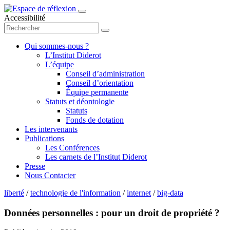
Accessibilité
Qui sommes-nous ?
L’Institut Diderot
L’équipe
Conseil d’administration
Conseil d’orientation
Équipe permanente
Statuts et déontologie
Statuts
Fonds de dotation
Les intervenants
Publications
Les Conférences
Les carnets de l’Institut Diderot
Presse
Nous Contacter
liberté
/
technologie de l'information
/
internet
/
big-data
Données personnelles : pour un droit de propriété ?