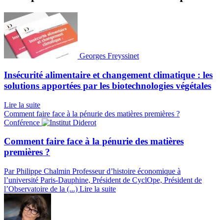
Georges Freyssinet
Insécurité alimentaire et changement climatique : les
solutions apportées par les biotechnologies végétales
Lire la suite
Comment faire face à la pénurie des matières premières ?
Conférence
Comment faire face à la pénurie des matières
premières ?
Par Philippe Chalmin
Professeur d’histoire économique à
l’université Paris-Dauphine, Président de CyclOpe, Président de
l’Observatoire de la (...)
Lire la suite