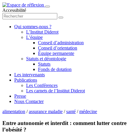
Accessibilité
Qui sommes-nous ?
L’Institut Diderot
L’équipe
Conseil d’administration
Conseil d’orientation
Équipe permanente
Statuts et déontologie
Statuts
Fonds de dotation
Les intervenants
Publications
Les Conférences
Les carnets de l’Institut Diderot
Presse
Nous Contacter
alimentation
/
assurance maladie
/
santé
/
médecine
Entre autonomie et interdit : comment lutter contre
l’obésité ?