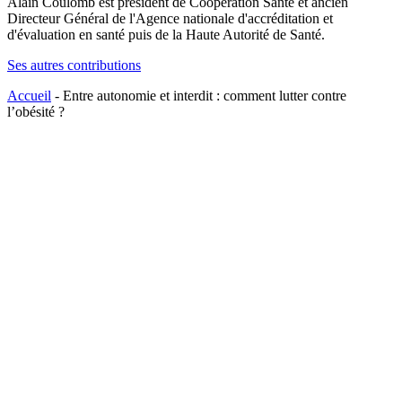
Alain Coulomb est président de Coopération Santé et ancien
Directeur Général de l'Agence nationale d'accréditation et
d'évaluation en santé puis de la Haute Autorité de Santé.
Ses autres contributions
Accueil
-
Entre autonomie et interdit : comment lutter contre
l’obésité ?