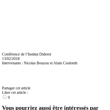
Conférence de l’Institut Diderot
13/02/2018
Intervenants : Nicolas Bouzou et Alain Coulomb
par Nicolas Bouzou et Alain Coulomb
Partager cet article
Liker cet article :
0
Vous pourriez aussi être intéressés par