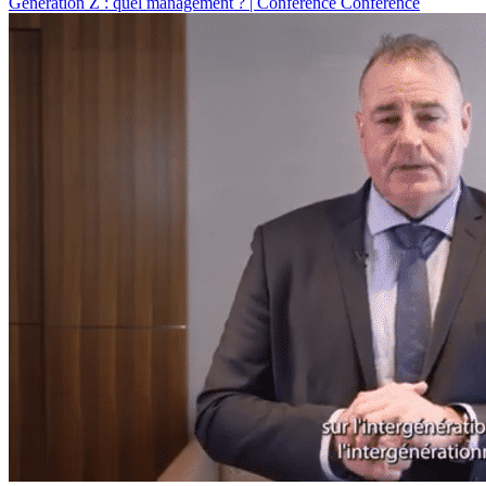
Génération Z : quel management ? | Conférence
Conférence