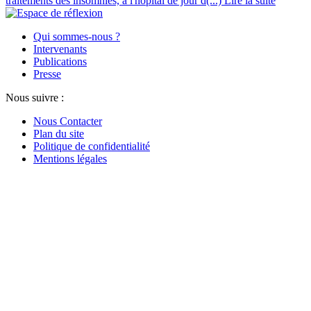
traitements des insomnies, à l'hôpital de jour d(...)
Lire la suite
Qui sommes-nous ?
Intervenants
Publications
Presse
Nous suivre :
Nous Contacter
Plan du site
Politique de confidentialité
Mentions légales