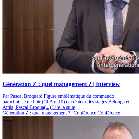
Génération Z : quel management ? | Interview
Par Pascal Broquard
Figure emblématique du commando
parachutiste de l’air (CPA n°10) et créateur des stages Bélouga et
Attila, Pascal Broqua(...)
Lire la suite
Génération Z : quel management ? | Conférence
Conférence