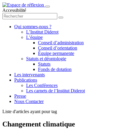
Accessibilité
Qui sommes-nous ?
L’Institut Diderot
L’équipe
Conseil d’administration
Conseil d’orientation
Équipe permanente
Statuts et déontologie
Statuts
Fonds de dotation
Les intervenants
Publications
Les Conférences
Les carnets de l’Institut Diderot
Presse
Nous Contacter
Liste d'articles ayant pour tag
Changement climatique