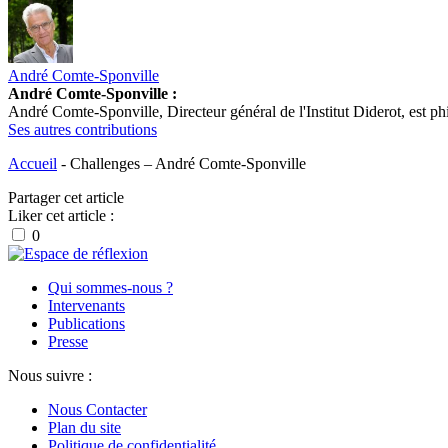
André Comte-Sponville
André Comte-Sponville :
André Comte-Sponville, Directeur général de l'Institut Diderot, est p
Ses autres contributions
Accueil
-
Challenges – André Comte-Sponville
Partager cet article
Liker cet article :
0
Qui sommes-nous ?
Intervenants
Publications
Presse
Nous suivre :
Nous Contacter
Plan du site
Politique de confidentialité