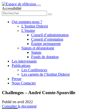
Accessibilité
Qui sommes-nous ?
L’Institut Diderot
L’équipe
Conseil d’administration
Conseil d’orientation
Équipe permanente
Statuts et déontologie
Statuts
Fonds de dotation
Les intervenants
Publications
Les Conférences
Les carnets de l’Institut Diderot
Presse
Nous Contacter
Challenges – André Comte-Sponville
Publié en
avril 2022
Consulter le document