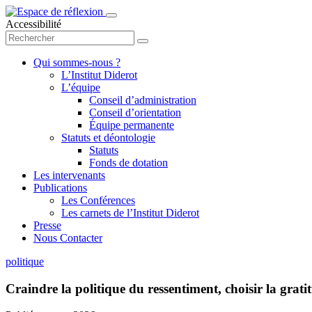
Accessibilité
Qui sommes-nous ?
L’Institut Diderot
L’équipe
Conseil d’administration
Conseil d’orientation
Équipe permanente
Statuts et déontologie
Statuts
Fonds de dotation
Les intervenants
Publications
Les Conférences
Les carnets de l’Institut Diderot
Presse
Nous Contacter
politique
Craindre la politique du ressentiment, choisir la grati