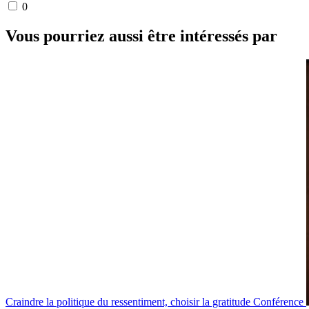
0
Vous pourriez aussi être intéressés par
Craindre la politique du ressentiment, choisir la gratitude
Conférence