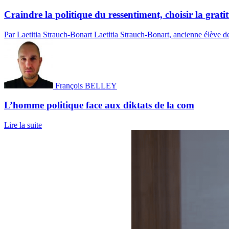
Craindre la politique du ressentiment, choisir la grati
Par Laetitia Strauch-Bonart
Laetitia Strauch-Bonart, ancienne élève de
François BELLEY
L’homme politique face aux diktats de la com
Lire la suite