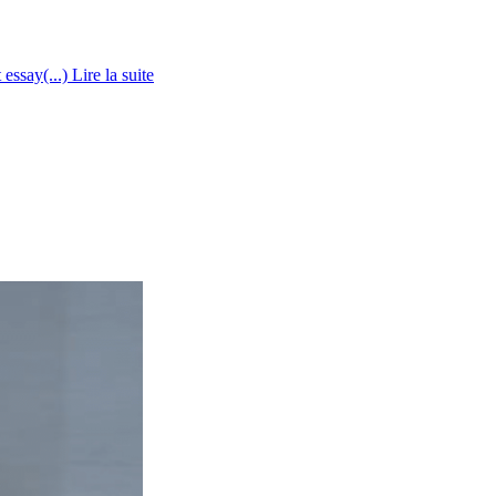
 essay(...)
Lire la suite