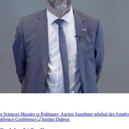
 Sciences Morales et Politiques, Ancien Aumônier général des Armée
onférence
Conférence