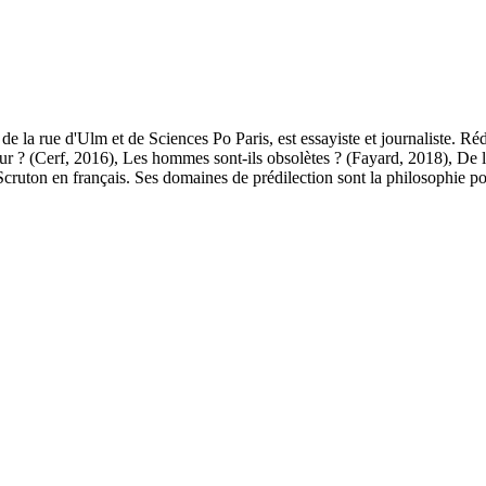
de la rue d'Ulm et de Sciences Po Paris, est essayiste et journaliste. R
eur ? (Cerf, 2016), Les hommes sont-ils obsolètes ? (Fayard, 2018), De l
Scruton en français. Ses domaines de prédilection sont la philosophie po