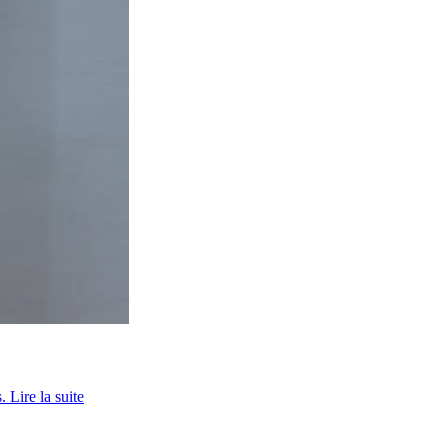
s.
Lire la suite