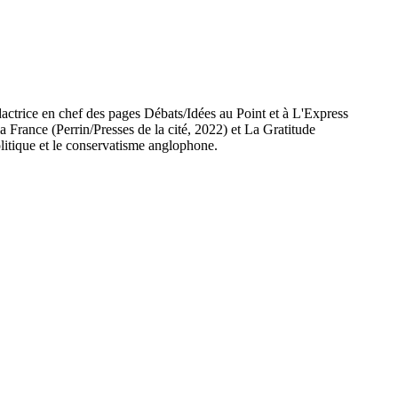
édactrice en chef des pages Débats/Idées au Point et à L'Express
a France (Perrin/Presses de la cité, 2022) et La Gratitude
litique et le conservatisme anglophone.