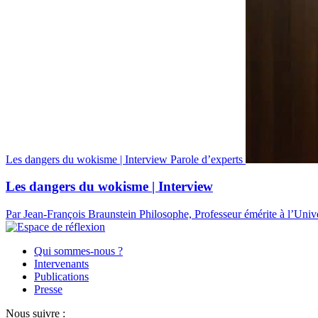
Les dangers du wokisme | Interview
Parole d’experts
Les dangers du wokisme | Interview
Par Jean-François Braunstein
Philosophe, Professeur émérite à l’Univ
Qui sommes-nous ?
Intervenants
Publications
Presse
Nous suivre :