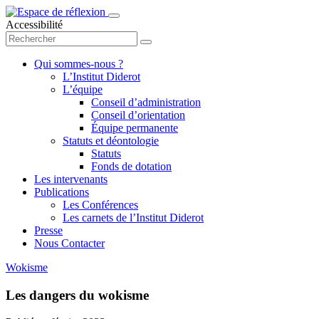
Accessibilité
Qui sommes-nous ?
L’Institut Diderot
L’équipe
Conseil d’administration
Conseil d’orientation
Équipe permanente
Statuts et déontologie
Statuts
Fonds de dotation
Les intervenants
Publications
Les Conférences
Les carnets de l’Institut Diderot
Presse
Nous Contacter
Wokisme
Les dangers du wokisme