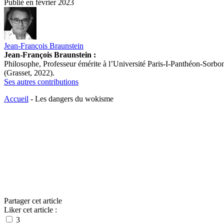
Publié en
février 2023
Jean-François Braunstein
Jean-François Braunstein :
Philosophe, Professeur émérite à l’Université Paris-I-Panthéon-Sorbo
(Grasset, 2022).
Ses autres contributions
Accueil
-
Les dangers du wokisme
Partager cet article
Liker cet article :
3