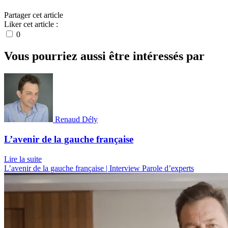
Partager cet article
Liker cet article :
0
Vous pourriez aussi être intéressés par
Renaud Dély
L’avenir de la gauche française
Lire la suite
L’avenir de la gauche française | Interview
Parole d’experts