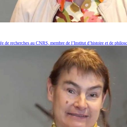
e de recherches au CNRS, membre de l’Institut d’histoire et de philoso