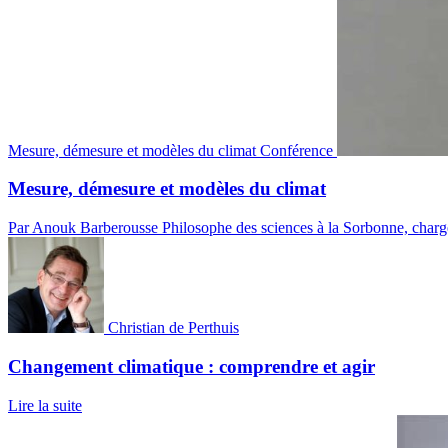
Mesure, démesure et modèles du climat
Conférence
Mesure, démesure et modèles du climat
Par Anouk Barberousse
Philosophe des sciences à la Sorbonne, chargé
Christian de Perthuis
Changement climatique : comprendre et agir
Lire la suite