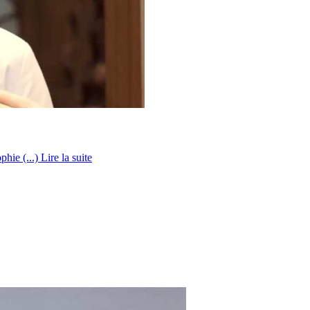
phie (...)
Lire la suite