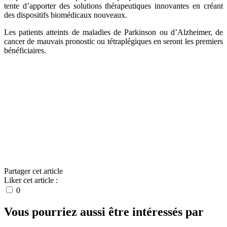
tente d’apporter des solutions thérapeutiques innovantes en créant
des dispositifs biomédicaux nouveaux.
Les patients atteints de maladies de Parkinson ou d’Alzheimer, de
cancer de mauvais pronostic ou tétraplégiques en seront les premiers
bénéficiaires.
Par Alim-Louis BENABIB
Partager cet article
Liker cet article :
0
Vous pourriez aussi être intéressés par