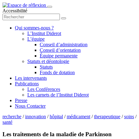
Accessibilité
Qui sommes-nous ?
L’Institut Diderot
L’équipe
Conseil d’administration
Conseil d’orientation
Équipe permanente
Statuts et déontologie
Statuts
Fonds de dotation
Les intervenants
Publications
Les Conférences
Les carnets de l’Institut Diderot
Presse
Nous Contacter
recherche
/
innovation
/
hôpital
/
médicament
/
therapeutique
/
soins
/
santé
Les traitements de la maladie de Parkinson