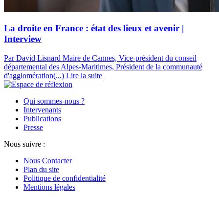
La droite en France : état des lieux et avenir |
Interview
Par David Lisnard
Maire de Cannes, Vice-président du conseil
départemental des Alpes-Maritimes, Président de la communauté
d'agglomération(...)
Lire la suite
Qui sommes-nous ?
Intervenants
Publications
Presse
Nous suivre :
Nous Contacter
Plan du site
Politique de confidentialité
Mentions légales