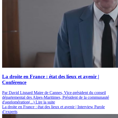
La droite en France : état des lieux et avenir |
Conférence
Par David Lisnard
Maire de Cannes, Vice-président du conseil
départemental des Alpes-Maritimes, Président de la communauté
d'agglomération(...)
Lire la suite
La droite en France : état des lieux et avenir | Interview
Parole
d’experts