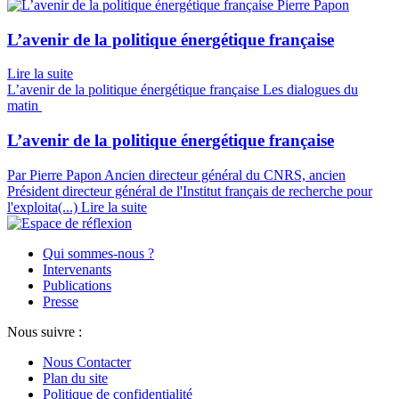
Pierre Papon
L’avenir de la politique énergétique française
Lire la suite
L’avenir de la politique énergétique française
Les dialogues du
matin
L’avenir de la politique énergétique française
Par Pierre Papon
Ancien directeur général du CNRS, ancien
Président directeur général de l'Institut français de recherche pour
l'exploita(...)
Lire la suite
Qui sommes-nous ?
Intervenants
Publications
Presse
Nous suivre :
Nous Contacter
Plan du site
Politique de confidentialité