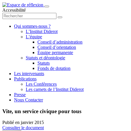
Accessibilité
Qui sommes-nous ?
L’Institut Diderot
L’équipe
Conseil d’administration
Conseil d’orientation
Équipe permanente
Statuts et déontologie
Statuts
Fonds de dotation
Les intervenants
Publications
Les Conférences
Les carnets de l’Institut Diderot
Presse
Nous Contacter
Vite, un service civique pour tous
Publié en
janvier 2015
Consulter le document