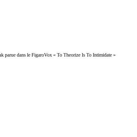
k parue dans le FigaroVox « To Theorize Is To Intimidate »