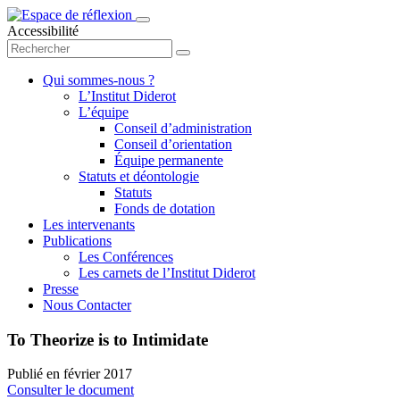
Accessibilité
Qui sommes-nous ?
L’Institut Diderot
L’équipe
Conseil d’administration
Conseil d’orientation
Équipe permanente
Statuts et déontologie
Statuts
Fonds de dotation
Les intervenants
Publications
Les Conférences
Les carnets de l’Institut Diderot
Presse
Nous Contacter
To Theorize is to Intimidate
Publié en
février 2017
Consulter le document