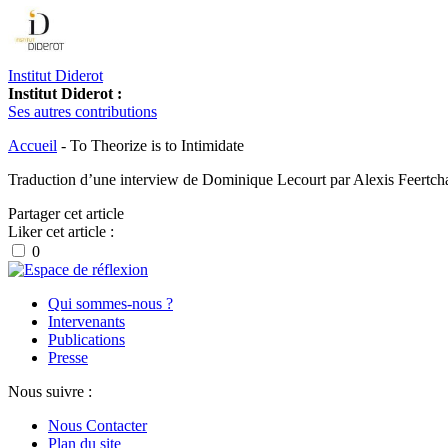
Institut Diderot
Institut Diderot :
Ses autres contributions
Accueil
-
To Theorize is to Intimidate
Traduction d’une interview de Dominique Lecourt par Alexis Feertcha
Partager cet article
Liker cet article :
0
Qui sommes-nous ?
Intervenants
Publications
Presse
Nous suivre :
Nous Contacter
Plan du site