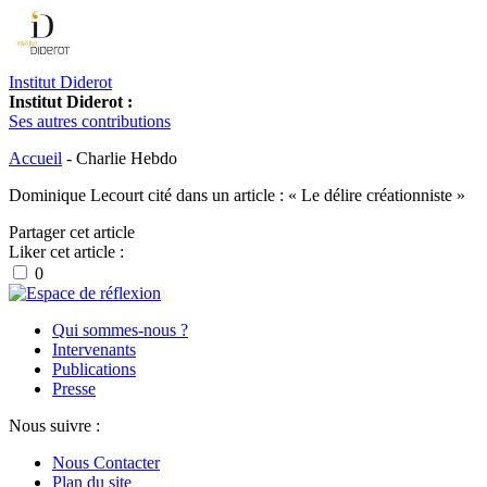
Institut Diderot
Institut Diderot :
Ses autres contributions
Accueil
-
Charlie Hebdo
Dominique Lecourt cité dans un article : « Le délire créationniste »
Partager cet article
Liker cet article :
0
Qui sommes-nous ?
Intervenants
Publications
Presse
Nous suivre :
Nous Contacter
Plan du site