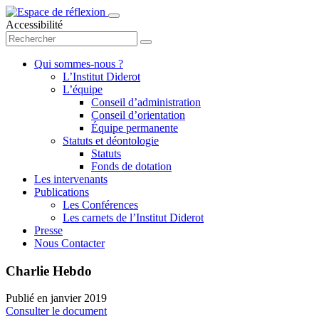
Accessibilité
Qui sommes-nous ?
L’Institut Diderot
L’équipe
Conseil d’administration
Conseil d’orientation
Équipe permanente
Statuts et déontologie
Statuts
Fonds de dotation
Les intervenants
Publications
Les Conférences
Les carnets de l’Institut Diderot
Presse
Nous Contacter
Charlie Hebdo
Publié en
janvier 2019
Consulter le document