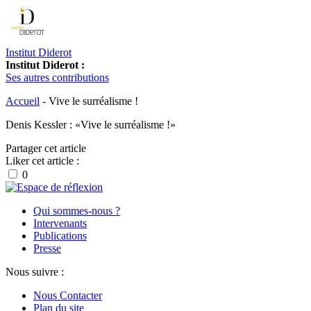
Institut Diderot
Institut Diderot :
Ses autres contributions
Accueil
-
Vive le surréalisme !
Denis Kessler : «Vive le surréalisme !»
Partager cet article
Liker cet article :
0
Qui sommes-nous ?
Intervenants
Publications
Presse
Nous suivre :
Nous Contacter
Plan du site