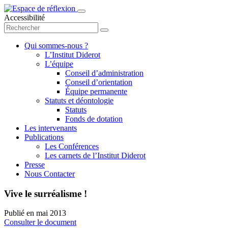
Accessibilité
Qui sommes-nous ?
L’Institut Diderot
L’équipe
Conseil d’administration
Conseil d’orientation
Équipe permanente
Statuts et déontologie
Statuts
Fonds de dotation
Les intervenants
Publications
Les Conférences
Les carnets de l’Institut Diderot
Presse
Nous Contacter
Vive le surréalisme !
Publié en
mai 2013
Consulter le document