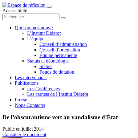
Accessibilité
Qui sommes-nous ?
L’Institut Diderot
L’équipe
Conseil d’administration
Conseil d’orientation
Équipe permanente
Statuts et déontologie
Statuts
Fonds de dotation
Les intervenants
Publications
Les Conférences
Les carnets de l’Institut Diderot
Presse
Nous Contacter
De l’obscurantisme vert au vandalisme d’État
Publié en
juillet 2014
Consulter le document