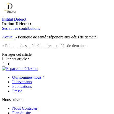
Institut Diderot
Institut Diderot :
Ses autres contributions
Accueil
-
Politique de santé : répondre aux défis de demain
« Politique de santé : répondre aux défis de demain »
Partager cet article
Liker cet article :
0
Qui sommes-nous ?
Intervenants
Publications
Presse
Nous suivre :
Nous Contacter
Plan du site