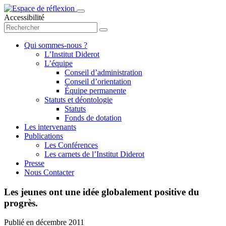
Accessibilité
Qui sommes-nous ?
L’Institut Diderot
L’équipe
Conseil d’administration
Conseil d’orientation
Équipe permanente
Statuts et déontologie
Statuts
Fonds de dotation
Les intervenants
Publications
Les Conférences
Les carnets de l’Institut Diderot
Presse
Nous Contacter
Les jeunes ont une idée globalement positive du
progrès.
Publié en
décembre 2011