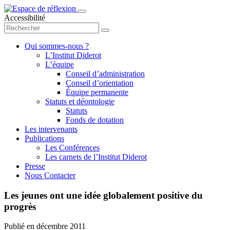
Accessibilité
Qui sommes-nous ?
L’Institut Diderot
L’équipe
Conseil d’administration
Conseil d’orientation
Équipe permanente
Statuts et déontologie
Statuts
Fonds de dotation
Les intervenants
Publications
Les Conférences
Les carnets de l’Institut Diderot
Presse
Nous Contacter
Les jeunes ont une idée globalement positive du
progrès
Publié en
décembre 2011