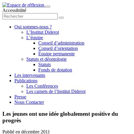
Accessibilité
Qui sommes-nous ?
L’Institut Diderot
L’équipe
Conseil d’administration
Conseil d’orientation
Équipe permanente
Statuts et déontologie
Statuts
Fonds de dotation
Les intervenants
Publications
Les Conférences
Les carnets de l’Institut Diderot
Presse
Nous Contacter
Les jeunes ont une idée globalement positive du
progrès
Publié en
décembre 2011