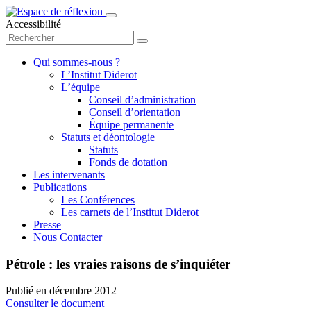
Accessibilité
Qui sommes-nous ?
L’Institut Diderot
L’équipe
Conseil d’administration
Conseil d’orientation
Équipe permanente
Statuts et déontologie
Statuts
Fonds de dotation
Les intervenants
Publications
Les Conférences
Les carnets de l’Institut Diderot
Presse
Nous Contacter
Pétrole : les vraies raisons de s’inquiéter
Publié en
décembre 2012
Consulter le document