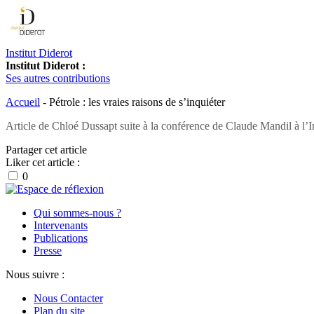
Institut Diderot
Institut Diderot :
Ses autres contributions
Accueil
-
Pétrole : les vraies raisons de s’inquiéter
Article de Chloé Dussapt suite à la conférence de Claude Mandil à l’Ins
Partager cet article
Liker cet article :
0
Qui sommes-nous ?
Intervenants
Publications
Presse
Nous suivre :
Nous Contacter
Plan du site