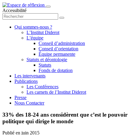
Accessibilité
Qui sommes-nous ?
L’Institut Diderot
L’équipe
Conseil d’administration
Conseil d’orientation
Équipe permanente
Statuts et déontologie
Statuts
Fonds de dotation
Les intervenants
Publications
Les Conférences
Les carnets de l’Institut Diderot
Presse
Nous Contacter
33% des 18-24 ans considèrent que c’est le pouvoir
politique qui dirige le monde
Publié en
juin 2015