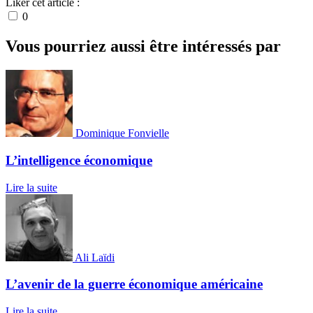
Liker cet article :
0
Vous pourriez aussi être intéressés par
Dominique Fonvielle
L’intelligence économique
Lire la suite
Ali Laïdi
L’avenir de la guerre économique américaine
Lire la suite