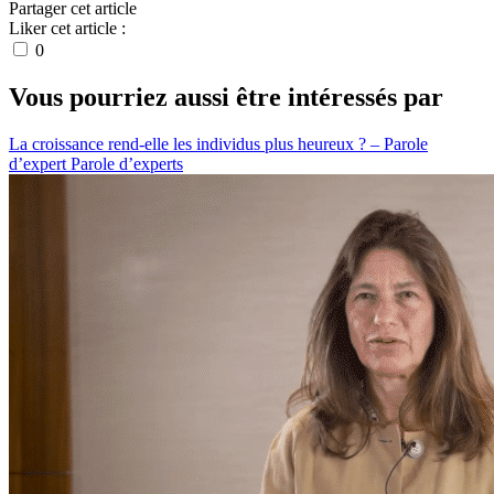
Partager cet article
Liker cet article :
0
Vous pourriez aussi être intéressés par
La croissance rend-elle les individus plus heureux ? – Parole
d’expert
Parole d’experts