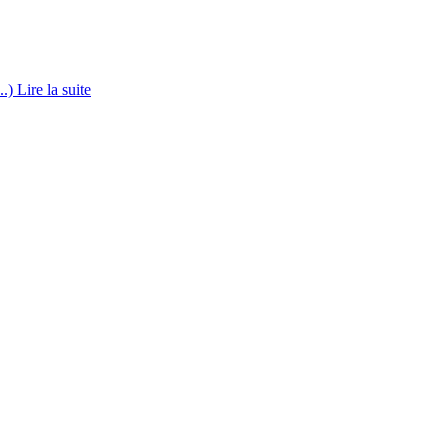
..)
Lire la suite