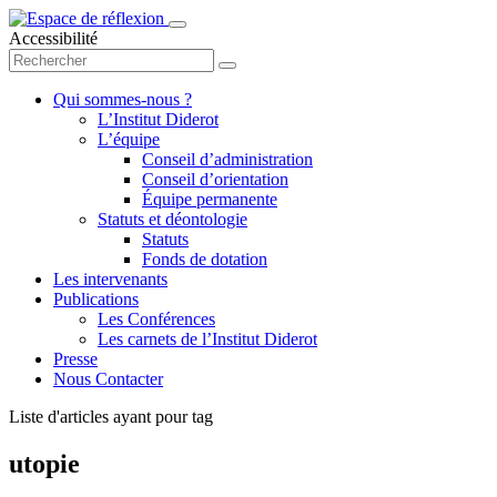
Accessibilité
Qui sommes-nous ?
L’Institut Diderot
L’équipe
Conseil d’administration
Conseil d’orientation
Équipe permanente
Statuts et déontologie
Statuts
Fonds de dotation
Les intervenants
Publications
Les Conférences
Les carnets de l’Institut Diderot
Presse
Nous Contacter
Liste d'articles ayant pour tag
utopie