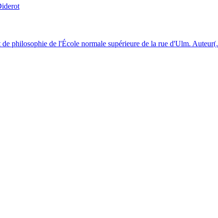
 de philosophie de l'École normale supérieure de la rue d'Ulm. Auteur(.