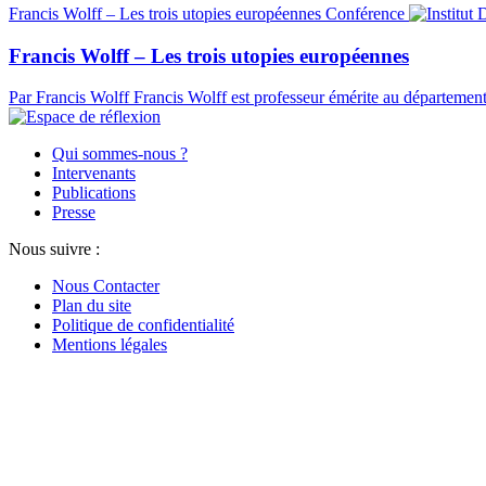
Francis Wolff – Les trois utopies européennes
Conférence
Francis Wolff – Les trois utopies européennes
Par Francis Wolff
Francis Wolff est professeur émérite au département
Qui sommes-nous ?
Intervenants
Publications
Presse
Nous suivre :
Nous Contacter
Plan du site
Politique de confidentialité
Mentions légales