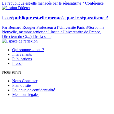
La république est-elle menacée par le séparatisme ?
Conférence
La république est-elle menacée par le séparatisme ?
Par Bernard Rougier
Professeur à l’Université Paris 3/Sorbonne-
Nouvelle, membre senior de l’Institut Universitaire de France,
Directeur du C(...)
Lire la suite
Qui sommes-nous ?
Intervenants
Publications
Presse
Nous suivre :
Nous Contacter
Plan du site
Politique de confidentialité
Mentions légales