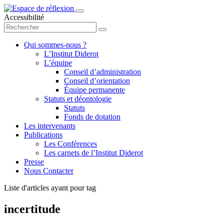
Accessibilité
Qui sommes-nous ?
L’Institut Diderot
L’équipe
Conseil d’administration
Conseil d’orientation
Équipe permanente
Statuts et déontologie
Statuts
Fonds de dotation
Les intervenants
Publications
Les Conférences
Les carnets de l’Institut Diderot
Presse
Nous Contacter
Liste d'articles ayant pour tag
incertitude