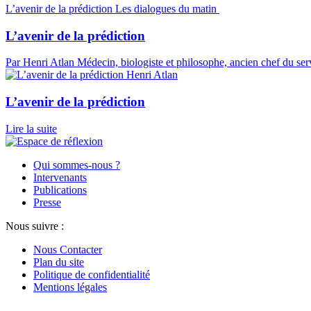
L’avenir de la prédiction
Les dialogues du matin
L’avenir de la prédiction
Par Henri Atlan
Médecin, biologiste et philosophe, ancien chef du ser
Henri Atlan
L’avenir de la prédiction
Lire la suite
Qui sommes-nous ?
Intervenants
Publications
Presse
Nous suivre :
Nous Contacter
Plan du site
Politique de confidentialité
Mentions légales