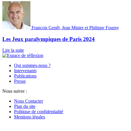
François Genêt, Jean Minier et Philippe Fourny
Les Jeux paralympiques de Paris 2024
Lire la suite
Qui sommes-nous ?
Intervenants
Publications
Presse
Nous suivre :
Nous Contacter
Plan du site
Politique de confidentialité
Mentions légales