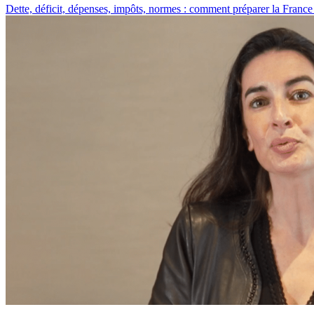
Dette, déficit, dépenses, impôts, normes : comment préparer la Franc