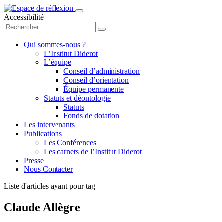
Accessibilité
Qui sommes-nous ?
L’Institut Diderot
L’équipe
Conseil d’administration
Conseil d’orientation
Équipe permanente
Statuts et déontologie
Statuts
Fonds de dotation
Les intervenants
Publications
Les Conférences
Les carnets de l’Institut Diderot
Presse
Nous Contacter
Liste d'articles ayant pour tag
Claude Allègre