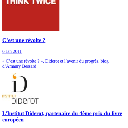
C’est une révolte ?
6 Jan 2011
« C’est une révolte ? », Diderot et l’avenir du progrès, blog
d’Amaury Bessard
L’Institut Diderot, partenaire du 4ème prix du livre
européen