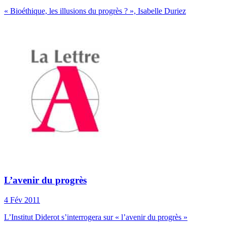
« Bioéthique, les illusions du progrès ? », Isabelle Duriez
L’avenir du progrès
4 Fév 2011
L’Institut Diderot s’interrogera sur « l’avenir du progrès »