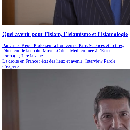
Quel avenir pour l’Islam, l’Islamisme et l’Islamologie
Par Gilles Kepel
Professeur à l’université Paris Sciences et Lettres,
Directeur de la chaire Moyen-Orient Méditerranée à l’École
norma(...)
Lire la suite
La droite en France : état des lieux et avenir | Interview
Parole
d’experts