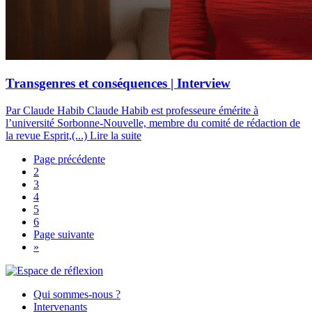
Transgenres et conséquences | Interview
Par Claude Habib
Claude Habib est professeure émérite à
l’université Sorbonne-Nouvelle, membre du comité de rédaction de
la revue Esprit,(...)
Lire la suite
Page précédente
2
3
4
5
6
Page suivante
»
Qui sommes-nous ?
Intervenants