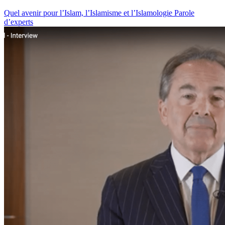
Quel avenir pour l’Islam, l’Islamisme et l’Islamologie
Parole
d’experts