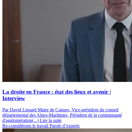
La droite en France : état des lieux et avenir |
Interview
Par David Lisnard
Maire de Cannes, Vice-président du conseil
départemental des Alpes-Maritimes, Président de la communauté
d'agglomération(...)
Lire la suite
Re-considérons le travail
Parole d’experts