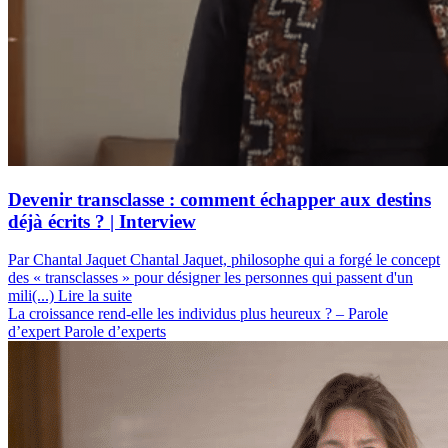
Devenir transclasse : comment échapper aux destins
déjà écrits ? | Interview
Par Chantal Jaquet
Chantal Jaquet, philosophe qui a forgé le concept
des « transclasses » pour désigner les personnes qui passent d'un
mili(...)
Lire la suite
La croissance rend-elle les individus plus heureux ? – Parole
d’expert
Parole d’experts