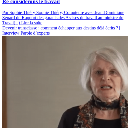
Re-considérons le travail
Par Sophie Thiéry
Sophie Thiéry, Co-auteure avec Jean-Dominique
Sénard du Rapport des garants des Assises du travail au ministre du
Travai(...)
Lire la suite
Devenir transclasse : comment échapper aux destins déjà écrits ? |
Interview
Parole d’experts