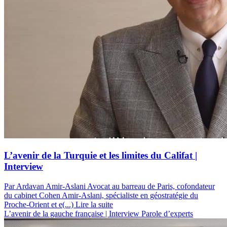
L’avenir de la Turquie et les limites du Califat |
Interview
Par Ardavan Amir-Aslani
Avocat au barreau de Paris, cofondateur
du cabinet Cohen Amir-Aslani, spécialiste en géostratégie du
Proche-Orient et e(...)
Lire la suite
L’avenir de la gauche française | Interview
Parole d’experts