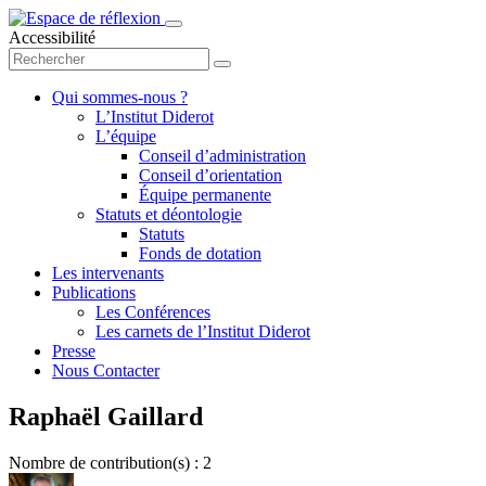
Accessibilité
Qui sommes-nous ?
L’Institut Diderot
L’équipe
Conseil d’administration
Conseil d’orientation
Équipe permanente
Statuts et déontologie
Statuts
Fonds de dotation
Les intervenants
Publications
Les Conférences
Les carnets de l’Institut Diderot
Presse
Nous Contacter
Raphaël Gaillard
Nombre de contribution(s) : 2